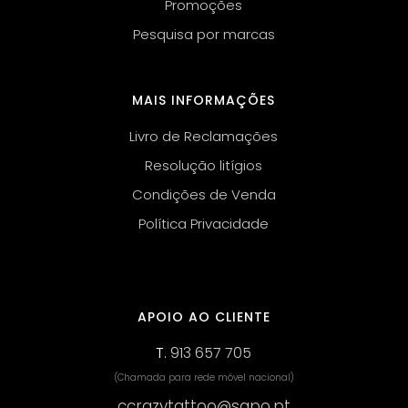
Promoções
Pesquisa por marcas
MAIS INFORMAÇÕES
Livro de Reclamações
Resolução litígios
Condições de Venda
Política Privacidade
APOIO AO CLIENTE
T.
913 657 705
(Chamada para rede móvel nacional)
ccrazytattoo@sapo.pt