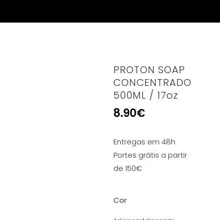
PROTON SOAP
CONCENTRADO
500ML / 17oz
8.90
€
Entregas em 48h
Portes grátis a partir
de 150€
Cor