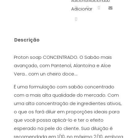
Adicionar
Adicionado
Adicionar
Descrição
Proton soap CONCENTRADO. O Sabão mais
avançado, com Pantenol, Alantoína e Aloe
Vera… com un cheiro doce….
É uma formulação com sabão concentrado
com a mais alta qualidade do mercado. Com
uma alta concentração de ingredientes ativos,
o que os fará diluir em proporções ideais para
que você possa aplicá-lo e ter o efeito
esperado na pele do cliente. Sua diluição é
recomendada em 1/10, no máximo 2/10, embora