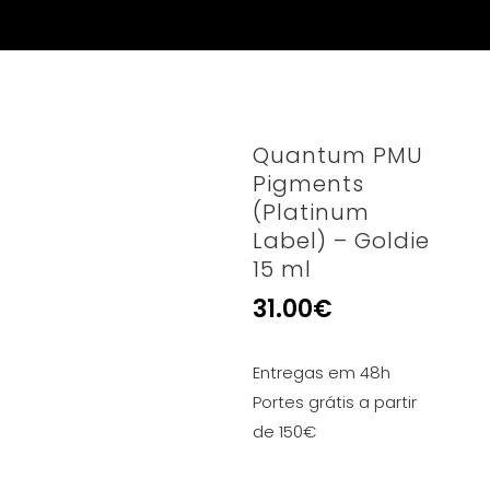
Quantum PMU
Pigments
(Platinum
Label) – Goldie
15 ml
31.00
€
Entregas em 48h
Portes grátis a partir
de 150€