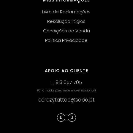
MAIS INFORMAÇÕES
Livro de Reclamações
Resolução litígios
Condições de Venda
Política Privacidade
APOIO AO CLIENTE
T.
913 657 705
(Chamada para rede móvel nacional)
ccrazytattoo@sapo.pt