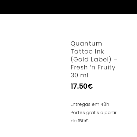
Quantum
Tattoo Ink
(Gold Label) –
Fresh ‘n Fruity
30 ml
17.50
€
Entregas em 48h
Portes grátis a partir
de 150€