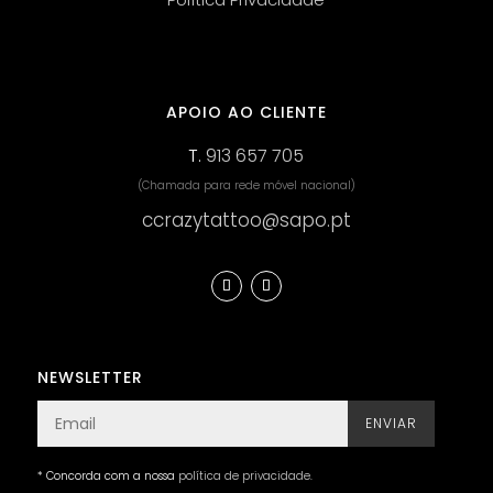
APOIO AO CLIENTE
T.
913 657 705
(Chamada para rede móvel nacional)
ccrazytattoo@sapo.pt
NEWSLETTER
ENVIAR
* Concorda com a nossa
política de privacidade
.