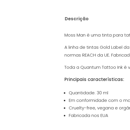
Descrição
Moss Man é uma tinta para ta
A linha de tintas Gold Label 
normas REACH da UE. Fabricada
Toda a Quantum Tattoo Ink é v
Principais características:
Quantidade: 30 ml
Em conformidade com o mai
Cruelty-free, vegana e orgâ
Fabricada nos EUA