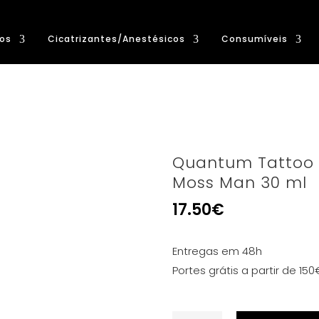
os
Cicatrizantes/Anestésicos
Consumíveis
Quantum Tattoo I
Moss Man 30 ml
17.50
€
Entregas em 48h
Portes grátis a partir de 150