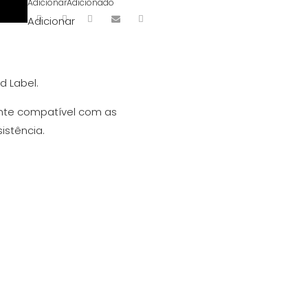
Adicionar
Adicionado
Adicionar
 Label.
mente compatível com as
istência.