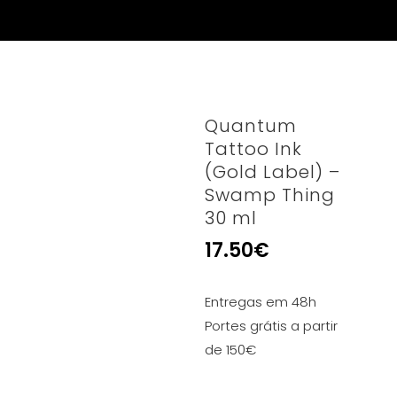
Quantum
Tattoo Ink
(Gold Label) –
Swamp Thing
30 ml
17.50
€
Entregas em 48h
Portes grátis a partir
de 150€