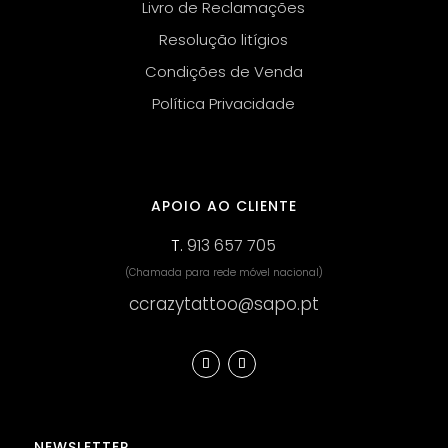
Livro de Reclamações
Resolução litígios
Condições de Venda
Política Privacidade
APOIO AO CLIENTE
T.
913 657 705
(Chamada para rede móvel nacional)
ccrazytattoo@sapo.pt
NEWSLETTER