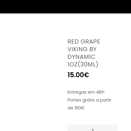
RED GRAPE
VIKING BY
DYNAMIC
1OZ(30ML)
15.00
€
Entregas em 48h
Portes grátis a partir
de 150€
Quantidade