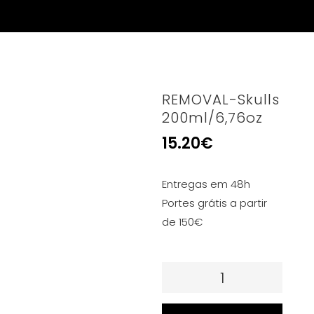
REMOVAL-Skulls
200ml/6,76oz
15.20
€
Entregas em 48h
Portes grátis a partir
de 150€
Quantidade
de
REMOVAL-