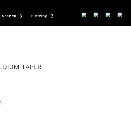
Stencil
Piercing
EDIUM TAPER
€