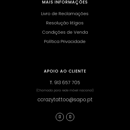
MAIS INFORMAÇÕES
Livro de Reclamações
Resolução litígios
Condições de Venda
Política Privacidade
APOIO AO CLIENTE
T.
913 657 705
(Chamada para rede móvel nacional)
ccrazytattoo@sapo.pt