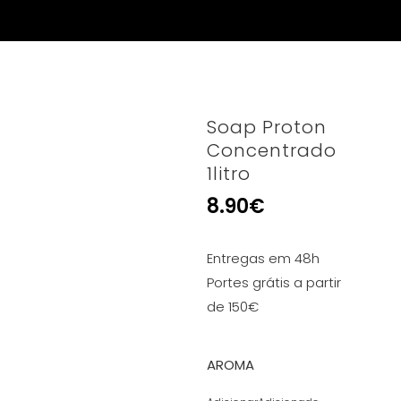
Soap Proton
Concentrado
1litro
8.90
€
Entregas em 48h
Portes grátis a partir
de 150€
AROMA