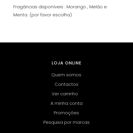
Fragâncias disponíveis : Morango , Melão e
Menta. (por favor escolha)
LOJA ONLINE
Quem somos
Contactos
Ver carrinho
A minha conta
Promoções
Pesquisa por marcas