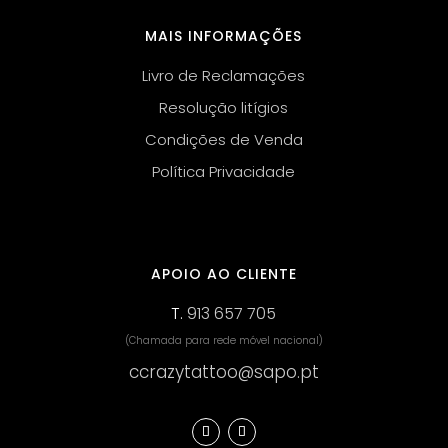
MAIS INFORMAÇÕES
Livro de Reclamações
Resolução litígios
Condições de Venda
Política Privacidade
APOIO AO CLIENTE
T.
913 657 705
(Chamada para rede móvel nacional)
ccrazytattoo@sapo.pt