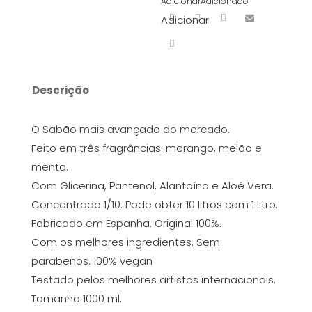
Adicionar
Adicionado
Adicionar
Descrição
O Sabão mais avançado do mercado.
Feito em três fragrâncias: morango, melão e
menta.
Com Glicerina, Pantenol, Alantoína e Aloé Vera.
Concentrado 1/10. Pode obter 10 litros com 1 litro.
Fabricado em Espanha. Original 100%.
Com os melhores ingredientes. Sem
parabenos. 100% vegan
Testado pelos melhores artistas internacionais.
Tamanho 1000 ml.