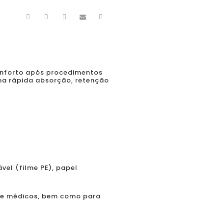
onforto após procedimentos
ma rápida absorção, retenção
vel (filme PE), papel
 e médicos, bem como para