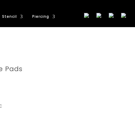
Stencil
Piercing
e Pads
€