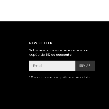
NEWSLETTER
Subscreva a newsletter e receba um
cupão de
5% de desconto
.
ENVIAR
* Concorda com a nossa
política de privacidade
.