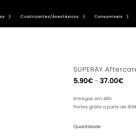
os
Cicatrizantes/Anestésicos
Consumíveis
SUPERAY Aftercar
5.90
€
37.00
€
–
Entregas em 48h
Portes grátis a partir de 150
Quantidade