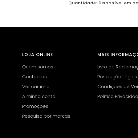
Quantidade: Disponível em pac
LOJA ONLINE
MAIS INFORMAÇ
Quem somos
Livro de Reclama
Contactos
Resolução litígios
Ver carrinho
Condições de Ve
A minha conta
Política Privacida
Promoções
Pesquisa por marcas