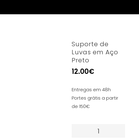
Suporte de
Luvas em Aço
Preto
12.00
€
Entregas em 48h
Portes grátis a partir
de 150€
Quantidade
de