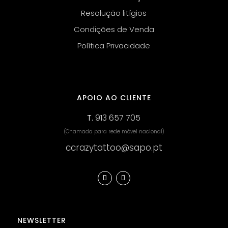
Resolução litígios
Condições de Venda
Política Privacidade
APOIO AO CLIENTE
T.
913 657 705
(Chamada para rede móvel nacional)
ccrazytattoo@sapo.pt
NEWSLETTER