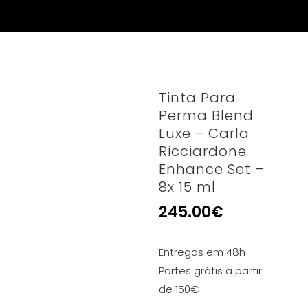
Tinta Para
Perma Blend
Luxe – Carla
Ricciardone
Enhance Set –
8x 15 ml
245.00
€
Entregas em 48h
Portes grátis a partir
de 150€