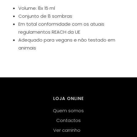
Volume: 8x 15 ml
Conjunto de 8 sombras
Em total conformidade com os atuais
regulamentos REACH da UE
Adequado para vegans e não testado em
animais
LOJA ONLINE
Quem somos
Contactos
Ver carrinho