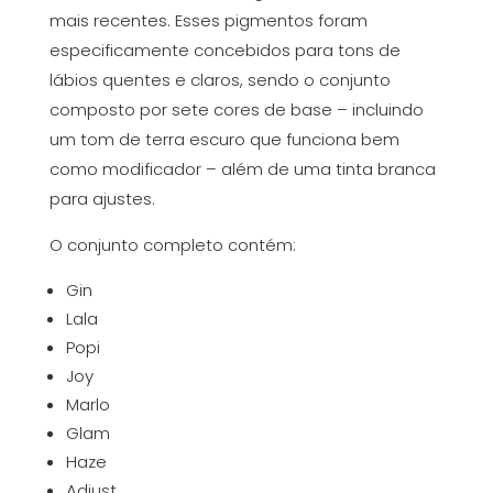
mais recentes. Esses pigmentos foram
especificamente concebidos para tons de
lábios quentes e claros, sendo o conjunto
composto por sete cores de base – incluindo
um tom de terra escuro que funciona bem
como modificador – além de uma tinta branca
para ajustes.
O conjunto completo contém:
Gin
Lala
Popi
Joy
Marlo
Glam
Haze
Adjust