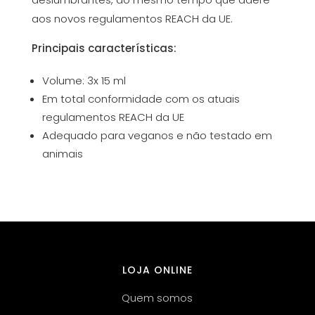
aos novos regulamentos REACH da UE.
Principais características:
Volume: 3x 15 ml
Em total conformidade com os atuais
regulamentos REACH da UE
Adequado para veganos e não testado em
animais
LOJA ONLINE
Quem somos