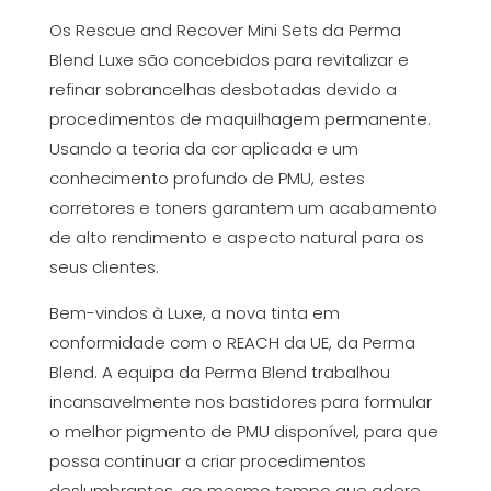
Os Rescue and Recover Mini Sets da Perma
Blend Luxe são concebidos para revitalizar e
refinar sobrancelhas desbotadas devido a
procedimentos de maquilhagem permanente.
Usando a teoria da cor aplicada e um
conhecimento profundo de PMU, estes
corretores e toners garantem um acabamento
de alto rendimento e aspecto natural para os
seus clientes.
Bem-vindos à Luxe, a nova tinta em
conformidade com o REACH da UE, da Perma
Blend. A equipa da Perma Blend trabalhou
incansavelmente nos bastidores para formular
o melhor pigmento de PMU disponível, para que
possa continuar a criar procedimentos
deslumbrantes, ao mesmo tempo que adere