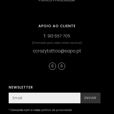
APOIO AO CLIENTE
T.
913 657 705
(Chamada para rede móvel nacional)
ccrazytattoo@sapo.pt
NEWSLETTER
ENVIAR
* Concorda com a nossa
política de privacidade
.