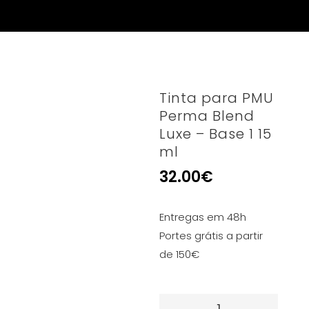
Tinta para PMU
Perma Blend
Luxe – Base 1 15
ml
32.00
€
Entregas em 48h
Portes grátis a partir
de 150€
Quantidade