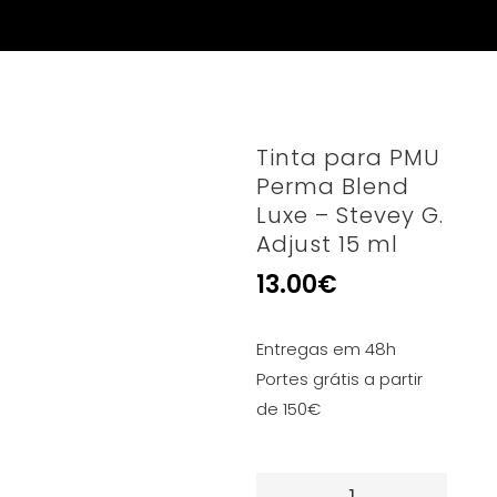
Tinta para PMU
Perma Blend
Luxe – Stevey G.
Adjust 15 ml
13.00
€
Entregas em 48h
Portes grátis a partir
de 150€
Quantidade