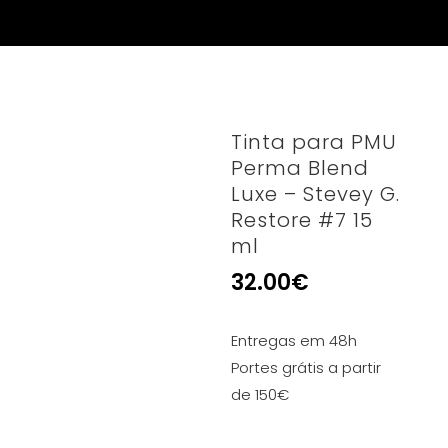
Tinta para PMU
Perma Blend
Luxe – Stevey G.
Restore #7 15
ml
32.00
€
Entregas em 48h
Portes grátis a partir
de 150€