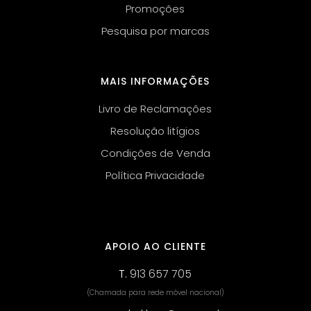
Promoções
Pesquisa por marcas
MAIS INFORMAÇÕES
Livro de Reclamações
Resolução litígios
Condições de Venda
Política Privacidade
APOIO AO CLIENTE
T.
913 657 705
(Chamada para rede móvel nacional)