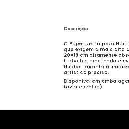
Descrição
O Papel de Limpeza Hart
que exigem a mais alta 
20×18 cm altamente abso
trabalho, mantendo elev
fluidos garante a limpe
artístico preciso.
Disponivel em embalagen
favor escolha)