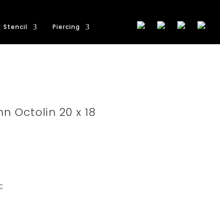
Stencil
Piercing
 Octolin 20 x 18
€