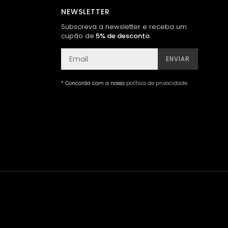
NEWSLETTER
Subscreva a newsletter e receba um
cupão de
5% de desconto
.
ENVIAR
* Concorda com a nossa
política de privacidade
.