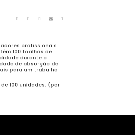
adores profissionais
tém 100 toalhas de
didade durante o
idade de absorção de
eais para um trabalho
de 100 unidades. (por