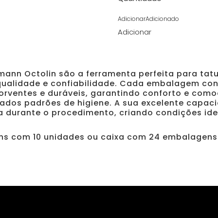
Adicionar
Adicionado
Adicionar
mann Octolin são a ferramenta perfeita para tatu
qualidade e confiabilidade. Cada embalagem con
rventes e duráveis, garantindo conforto e como
ados padrões de higiene. A sua excelente capac
za durante o procedimento, criando condições id
s com 10 unidades ou caixa com 24 embalagens 