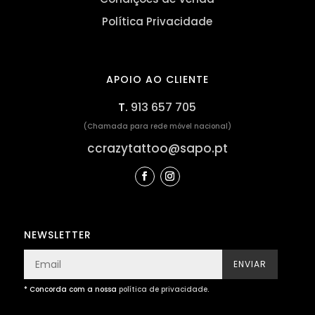
Política Privacidade
APOIO AO CLIENTE
T.
913 657 705
(Chamada para rede móvel nacional)
ccrazytattoo@sapo.pt
NEWSLETTER
ENVIAR
* Concorda com a nossa
política de privacidade
.