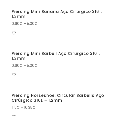
Piercing Mini Banana Aço Cirúrgico 316 L
1,2mm
0.60
€
–
5.00
€
Piercing Mini Barbell Aço Cirúrgico 316 L
1,2mm
0.60
€
–
5.00
€
Piercing Horseshoe, Circular Barbells Aço
Cirúrgico 316L – 1,2mm
1.15
€
–
10.35
€