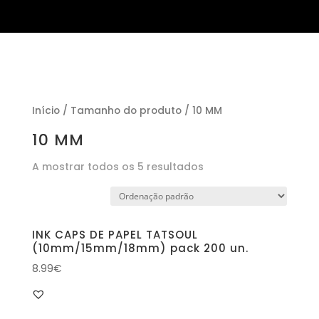
Início
/ Tamanho do produto / 10 MM
10 MM
A mostrar todos os 5 resultados
INK CAPS DE PAPEL TATSOUL
(10mm/15mm/18mm) pack 200 un.
8.99
€