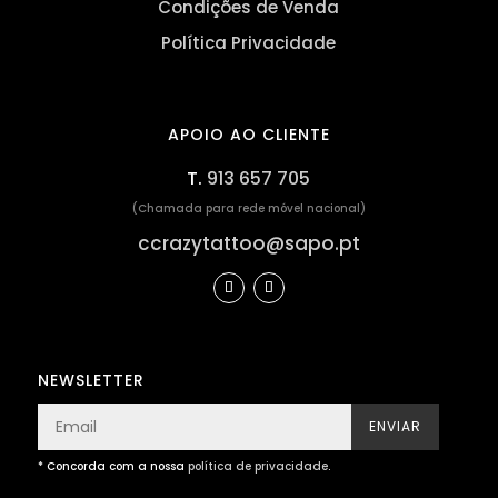
Condições de Venda
Política Privacidade
APOIO AO CLIENTE
T.
913 657 705
(Chamada para rede móvel nacional)
ccrazytattoo@sapo.pt
NEWSLETTER
ENVIAR
* Concorda com a nossa
política de privacidade
.