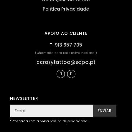
Política Privacidade
APOIO AO CLIENTE
T.
913 657 705
(Chamada para rede móvel nacional)
ccrazytattoo@sapo.pt
NEWSLETTER
ENVIAR
* Concorda com a nossa
política de privacidade
.