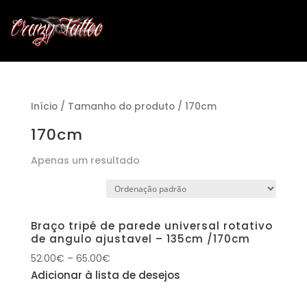
Início
/ Tamanho do produto / 170cm
170cm
Apenas um resultado
Braço tripé de parede universal rotativo
de angulo ajustavel – 135cm /170cm
52.00
€
–
65.00
€
Adicionar à lista de desejos