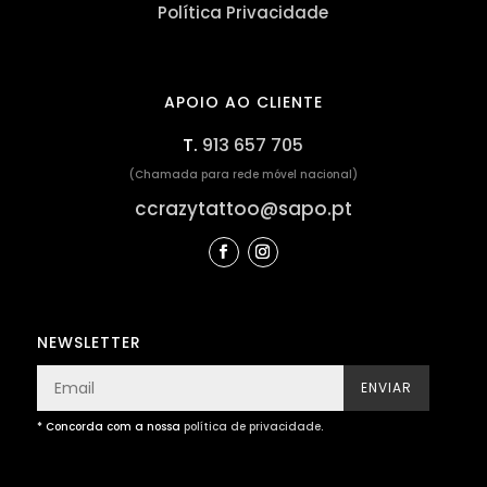
Política Privacidade
APOIO AO CLIENTE
T.
913 657 705
(Chamada para rede móvel nacional)
ccrazytattoo@sapo.pt
NEWSLETTER
ENVIAR
* Concorda com a nossa
política de privacidade
.