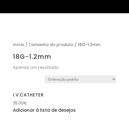
Início
/ Tamanho do produto / 18G-1.2mm
18G-1.2mm
Apenas um resultado
I.V.CATHETER
35.00
€
Adicionar à lista de desejos