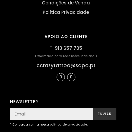
Condições de Venda
Política Privacidade
APOIO AO CLIENTE
T.
913 657 705
(Chamada para rede móvel nacional)
ccrazytattoo@sapo.pt
NEWSLETTER
ENVIAR
* Concorda com a nossa
política de privacidade
.