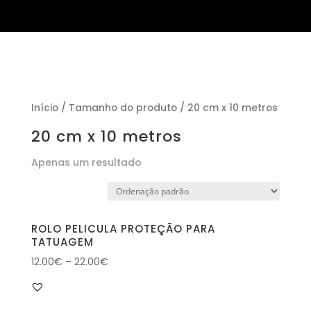
Início
/ Tamanho do produto / 20 cm x 10 metros
20 cm x 10 metros
Apenas um resultado
ROLO PELICULA PROTEÇÃO PARA
TATUAGEM
12.00
€
–
22.00
€