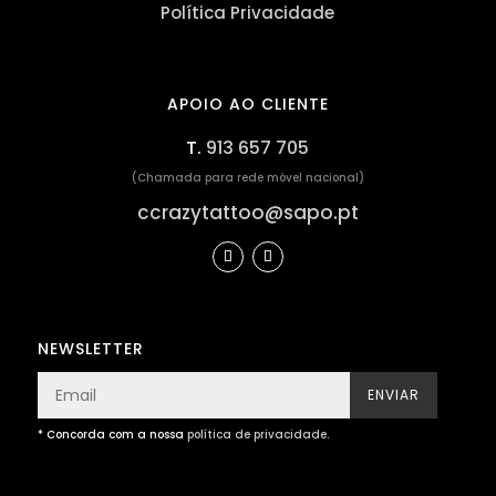
Política Privacidade
APOIO AO CLIENTE
T.
913 657 705
(Chamada para rede móvel nacional)
ccrazytattoo@sapo.pt
NEWSLETTER
ENVIAR
* Concorda com a nossa
política de privacidade
.