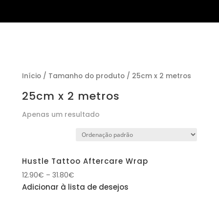
Início
/ Tamanho do produto / 25cm x 2 metros
25cm x 2 metros
Apenas um resultado
Hustle Tattoo Aftercare Wrap
12.90
€
–
31.80
€
Adicionar à lista de desejos