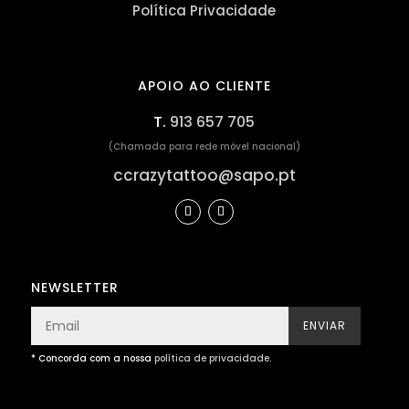
Política Privacidade
APOIO AO CLIENTE
T.
913 657 705
(Chamada para rede móvel nacional)
ccrazytattoo@sapo.pt
NEWSLETTER
ENVIAR
* Concorda com a nossa
política de privacidade
.