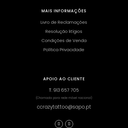
MAIS INFORMAÇÕES
Livro de Reclamações
Resolução litígios
Condições de Venda
Política Privacidade
APOIO AO CLIENTE
T.
913 657 705
(Chamada para rede móvel nacional)
ccrazytattoo@sapo.pt