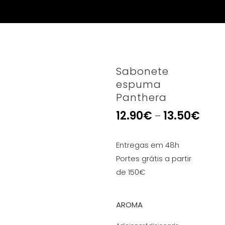
Sabonete
espuma
Panthera
12.90
€
13.50
€
–
Entregas em 48h
Portes grátis a partir
de 150€
AROMA