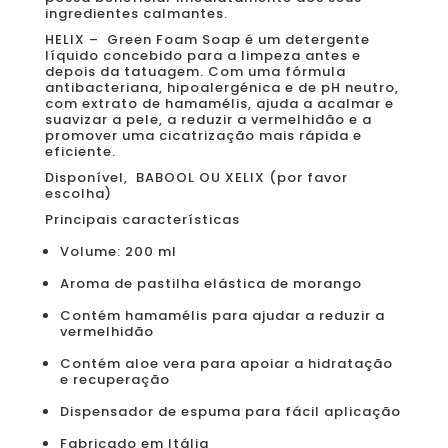
ingredientes calmantes.
HELIX – Green Foam Soap é um detergente
líquido concebido para a limpeza antes e
depois da tatuagem. Com uma fórmula
antibacteriana, hipoalergénica e de pH neutro,
com extrato de hamamélis, ajuda a acalmar e
suavizar a pele, a reduzir a vermelhidão e a
promover uma cicatrização mais rápida e
eficiente.
Disponível, BABOOL OU XELIX (por favor
escolha)
Principais características
Volume: 200 ml
Aroma de pastilha elástica de morango
Contém hamamélis para ajudar a reduzir a
vermelhidão
Contém aloe vera para apoiar a hidratação
e recuperação
Dispensador de espuma para fácil aplicação
Fabricado em Itália