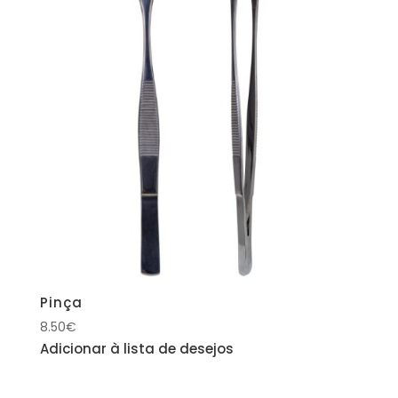
Pinça
8.50
€
Adicionar à lista de desejos