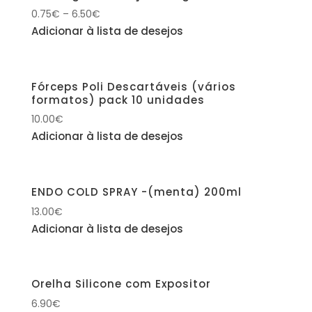
0.75
€
–
6.50
€
Adicionar à lista de desejos
Fórceps Poli Descartáveis (vários
formatos) pack 10 unidades
10.00
€
Adicionar à lista de desejos
ENDO COLD SPRAY -(menta) 200ml
13.00
€
Adicionar à lista de desejos
Orelha Silicone com Expositor
6.90
€