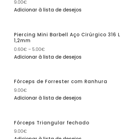
9.00
€
Adicionar à lista de desejos
Piercing Mini Barbell Aço Cirúrgico 316 L
1,2mm
0.60
€
–
5.00
€
Adicionar à lista de desejos
Fórceps de Forrester com Ranhura
9.00
€
Adicionar à lista de desejos
Fórceps Triangular fechado
9.00
€
Adicionar à lista de desejos