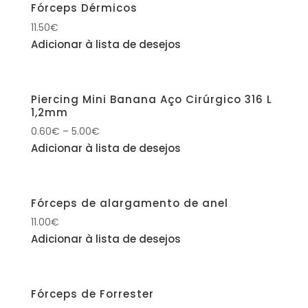
Fórceps Dérmicos
11.50
€
Adicionar à lista de desejos
Piercing Mini Banana Aço Cirúrgico 316 L
1,2mm
0.60
€
–
5.00
€
Adicionar à lista de desejos
Fórceps de alargamento de anel
11.00
€
Adicionar à lista de desejos
Fórceps de Forrester