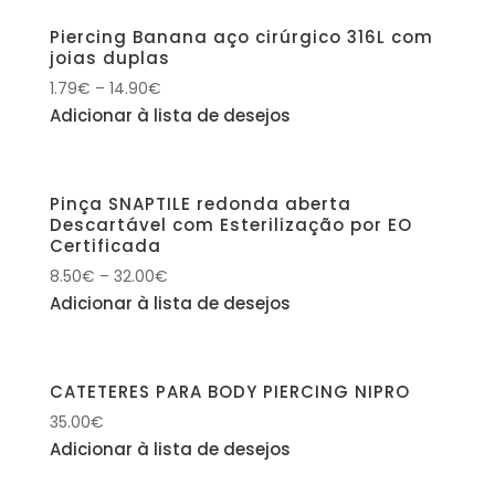
Piercing Banana aço cirúrgico 316L com
joias duplas
1.79
€
–
14.90
€
Adicionar à lista de desejos
Pinça SNAPTILE redonda aberta
Descartável com Esterilização por EO
Certificada
8.50
€
–
32.00
€
Adicionar à lista de desejos
CATETERES PARA BODY PIERCING NIPRO
35.00
€
Adicionar à lista de desejos