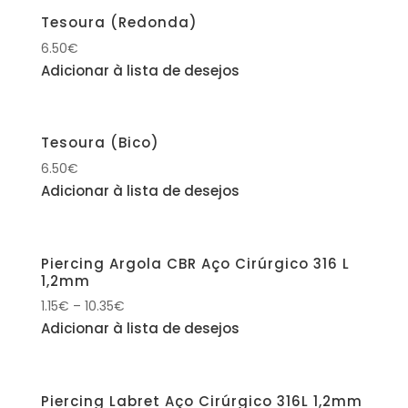
Tesoura (Redonda)
6.50
€
Adicionar à lista de desejos
Tesoura (Bico)
6.50
€
Adicionar à lista de desejos
Piercing Argola CBR Aço Cirúrgico 316 L
1,2mm
1.15
€
–
10.35
€
Adicionar à lista de desejos
Piercing Labret Aço Cirúrgico 316L 1,2mm