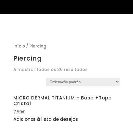
Início
/ Piercing
Piercing
A mostrar todos os 36 resultados
MICRO DERMAL TITANIUM – Base +Topo
Cristal
7.50
€
Adicionar à lista de desejos