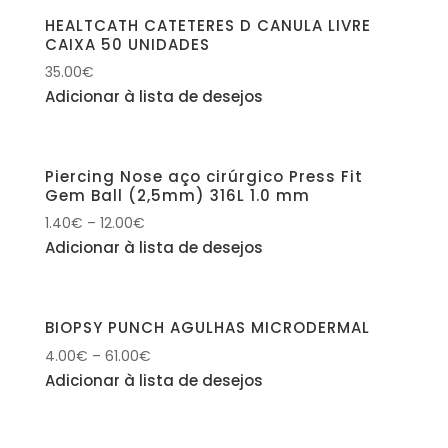
HEALTCATH CATETERES D CANULA LIVRE
CAIXA 50 UNIDADES
35.00
€
Adicionar à lista de desejos
Piercing Nose aço cirúrgico Press Fit
Gem Ball (2,5mm) 316L 1.0 mm
1.40
€
–
12.00
€
Adicionar à lista de desejos
BIOPSY PUNCH AGULHAS MICRODERMAL
4.00
€
–
61.00
€
Adicionar à lista de desejos