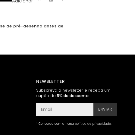
Adicionar
ase de pré-desenho antes de
NEWSLETTER
Subscreva a newsletter e receba um
cupão de
5% de desconto
.
ENVIAR
* Concorda com a nossa
política de privacidade
.