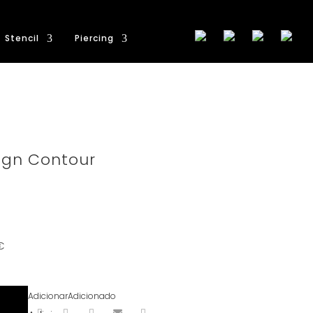
Stencil
Piercing
ign Contour
€
Adicionar
Adicionado