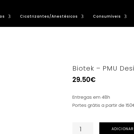
os
Cicatrizantes/Anestésicos
Consumíveis
Biotek – PMU Des
29.50
€
Entregas em 48h
Portes grátis a partir de 150
Quantidade
ADICIONAR