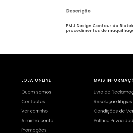
Descrição
PMU Design Contour da Biotek
procedimentos de maquilhage
LOJA ONLINE
MAIS INFORMAÇ
Quem somos
Livro de Reclama
Contactos
Resolução litígios
Ver carrinho
Condições de Ve
A minha conta
Política Privacida
Promoções