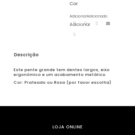
Cor
Adicionar
Adicionado
Adicionar
Descrição
Este pente grande tem dentes largos, eixo
ergonómico e um acabamento metálico.
Cor: Prateado ou Rosa (por favor escolha)
LOJA ONLINE