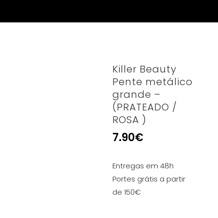
Killer Beauty
Pente metálico
grande –
(PRATEADO /
ROSA )
7.90
€
Entregas em 48h
Portes grátis a partir
de 150€