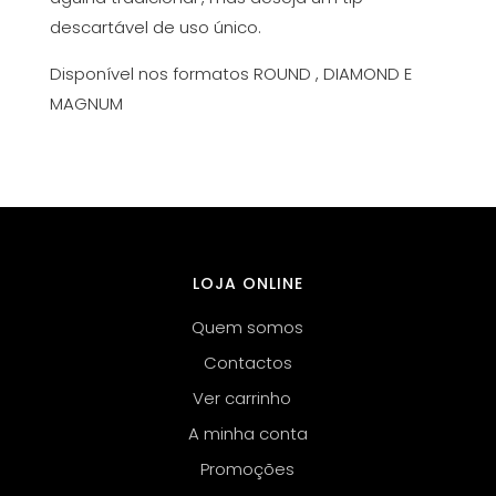
descartável de uso único.
Disponível nos formatos ROUND , DIAMOND E
MAGNUM
LOJA ONLINE
Quem somos
Contactos
Ver carrinho
A minha conta
Promoções