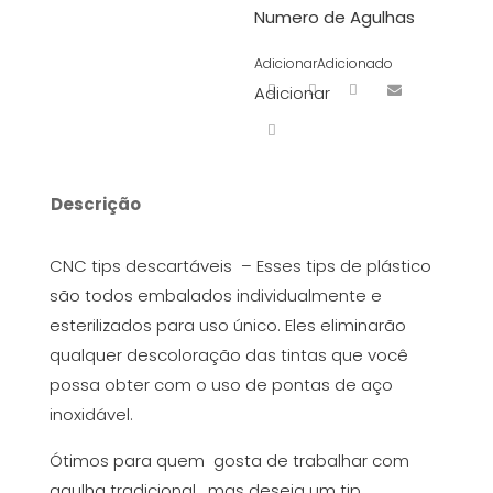
Numero de Agulhas
Adicionar
Adicionado
Adicionar
Descrição
CNC tips descartáveis – Esses tips de plástico
são todos embalados individualmente e
esterilizados para uso único. Eles eliminarão
qualquer descoloração das tintas que você
possa obter com o uso de pontas de aço
inoxidável.
Ótimos para quem gosta de trabalhar com
agulha tradicional , mas deseja um tip