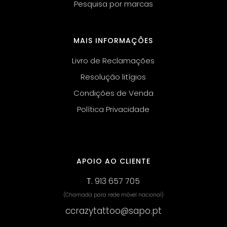
Pesquisa por marcas
MAIS INFORMAÇÕES
Livro de Reclamações
Resolução litígios
Condições de Venda
Política Privacidade
APOIO AO CLIENTE
T.
913 657 705
(Chamada para rede móvel nacional)
ccrazytattoo@sapo.pt