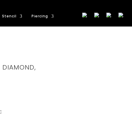
Stencil
Piercing
, DIAMOND,
€