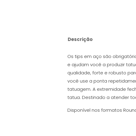
Descrição
Os tips em aço são obrigatóri
e ajudam você a produzir tatu
qualidade, forte e robusto pa
você use a ponta repetidamen
tatuagem. A extremidade fech
tatua. Destinado a atender to
Disponível nos formatos Rou