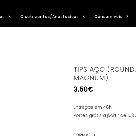
os
Cicatrizantes/Anestésicos
Consumíveis
TIPS AÇO (ROUND
MAGNUM)
3.50
€
Entregas em 48h
Portes grátis a partir de 150
FORMATO