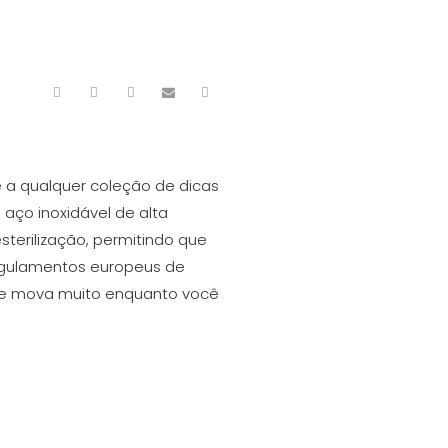
e a qualquer coleção de dicas
aço inoxidável de alta
sterilização, permitindo que
regulamentos europeus de
 se mova muito enquanto você