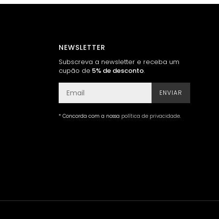
NEWSLETTER
Subscreva a newsletter e receba um
cupão de
5% de desconto
.
ENVIAR
* Concorda com a nossa
política de privacidade
.