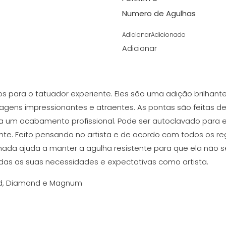
Numero de Agulhas
Adicionar
Adicionado
Adicionar
os para o tatuador experiente. Eles são uma adição brilhant
agens impressionantes e atraentes. As pontas são feitas de 
ra um acabamento profissional. Pode ser autoclavado para e
te. Feito pensando no artista e de acordo com todos os 
ada ajuda a manter a agulha resistente para que ela não
das as suas necessidades e expectativas como artista.
nd, Diamond e Magnum