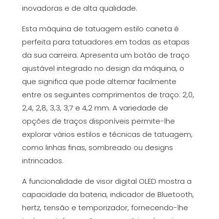
inovadoras e de alta qualidade.
(Stroke
ajustável)
Esta máquina de tatuagem estilo caneta é
perfeita para tatuadores em todas as etapas
da sua carreira. Apresenta um botão de traço
ajustável integrado no design da máquina, o
que significa que pode alternar facilmente
entre os seguintes comprimentos de traço: 2,0,
2,4, 2,8, 3,3, 3,7 e 4,2 mm. A variedade de
opções de traços disponíveis permite-lhe
explorar vários estilos e técnicas de tatuagem,
como linhas finas, sombreado ou designs
intrincados.
A funcionalidade de visor digital OLED mostra a
capacidade da bateria, indicador de Bluetooth,
hertz, tensão e temporizador, fornecendo-lhe