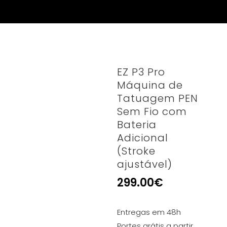
EZ P3 Pro
Máquina de
Tatuagem PEN
Sem Fio com
Bateria
Adicional
(Stroke
ajustável)
299.00
€
Entregas em 48h
Portes grátis a partir