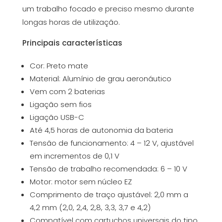
um trabalho focado e preciso mesmo durante
longas horas de utilização.
Principais características
Cor: Preto mate
Material: Alumínio de grau aeronáutico
Vem com 2 baterias
Ligação sem fios
Ligação USB-C
Até 4,5 horas de autonomia da bateria
Tensão de funcionamento: 4 – 12 V, ajustável
em incrementos de 0,1 V
Tensão de trabalho recomendada: 6 – 10 V
Motor: motor sem núcleo EZ
Comprimento de traço ajustável: 2,0 mm a
4,2 mm (2,0, 2,4, 2,8, 3,3, 3,7 e 4,2)
Compatível com cartuchos universais do tipo