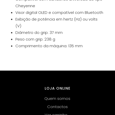
Cheyenne
Visor digital OLED e compatível com Bluetooth
Exibição de potência em hertz (Hz) ou volts
(V)
Diâmetro do grip: 37 mm
Peso com grip: 238 g
Comprimento da máquina: 135 mm
LOJA ONLINE
Quem somos
Contactos
Ver carrinho