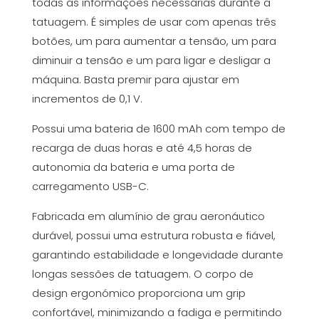
todas as informações necessárias durante a
tatuagem. É simples de usar com apenas três
botões, um para aumentar a tensão, um para
diminuir a tensão e um para ligar e desligar a
máquina. Basta premir para ajustar em
incrementos de 0,1 V.
Possui uma bateria de 1600 mAh com tempo de
recarga de duas horas e até 4,5 horas de
autonomia da bateria e uma porta de
carregamento USB-C.
Fabricada em alumínio de grau aeronáutico
durável, possui uma estrutura robusta e fiável,
garantindo estabilidade e longevidade durante
longas sessões de tatuagem. O corpo de
design ergonómico proporciona um grip
confortável, minimizando a fadiga e permitindo