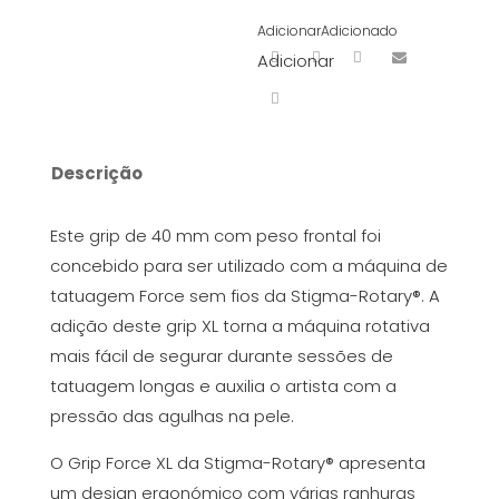
Adicionar
Adicionado
Adicionar
Descrição
Este grip de 40 mm com peso frontal foi
concebido para ser utilizado com a máquina de
tatuagem Force sem fios da Stigma-Rotary®. A
adição deste grip XL torna a máquina rotativa
mais fácil de segurar durante sessões de
tatuagem longas e auxilia o artista com a
pressão das agulhas na pele.
O Grip Force XL da Stigma-Rotary® apresenta
um design ergonómico com várias ranhuras