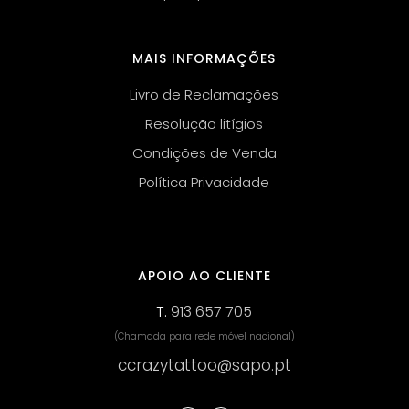
MAIS INFORMAÇÕES
Livro de Reclamações
Resolução litígios
Condições de Venda
Política Privacidade
APOIO AO CLIENTE
T.
913 657 705
(Chamada para rede móvel nacional)
ccrazytattoo@sapo.pt