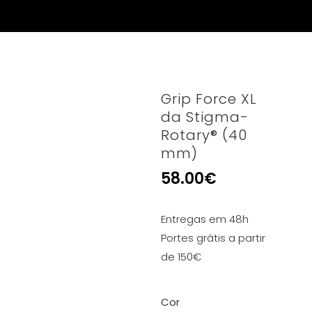
Grip Force XL
da Stigma-
Rotary® (40
mm)
58.00
€
Entregas em 48h
Portes grátis a partir
de 150€
Cor