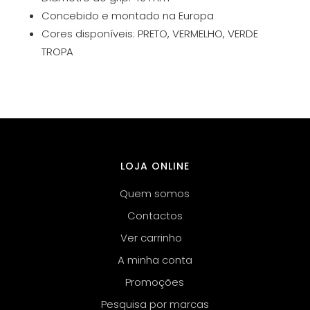
Concebido e montado na Europa
Cores disponíveis: PRETO, VERMELHO, VERDE
TROPA
LOJA ONLINE
Quem somos
Contactos
Ver carrinho
A minha conta
Promoções
Pesquisa por marcas