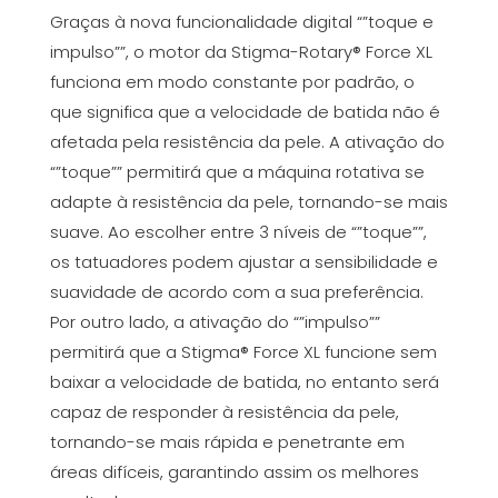
Graças à nova funcionalidade digital “”toque e
impulso””, o motor da Stigma-Rotary® Force XL
funciona em modo constante por padrão, o
que significa que a velocidade de batida não é
afetada pela resistência da pele. A ativação do
“”toque”” permitirá que a máquina rotativa se
adapte à resistência da pele, tornando-se mais
suave. Ao escolher entre 3 níveis de “”toque””,
os tatuadores podem ajustar a sensibilidade e
suavidade de acordo com a sua preferência.
Por outro lado, a ativação do “”impulso””
permitirá que a Stigma® Force XL funcione sem
baixar a velocidade de batida, no entanto será
capaz de responder à resistência da pele,
tornando-se mais rápida e penetrante em
áreas difíceis, garantindo assim os melhores