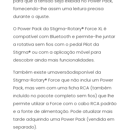
para que a tensão seja exibida no Power Pack,
fornecendo-lhe assim uma leitura precisa
durante o ajuste.
O Power Pack da Stigma-Rotary® Force XL é
compatível com Bluetooth e permite-lhe juntar
a rotativa sem fios com o pedal Pilot da
Stigma® ou com a aplicação móvel para
descobrir ainda mais funcionalidades.
Também existe uma
versão
disponível da
Stigma-Rotary® Force que não inclui um Power
Pack, mas vem com uma ficha RCA (também
incluído no pacote completo sem fios) que lhe
permite utilizar a Force com o cabo RCA padrão
e a fonte de alimentação. Pode atualizar mais
tarde adquirindo uma
Power Pack (vendida em
separado)
.