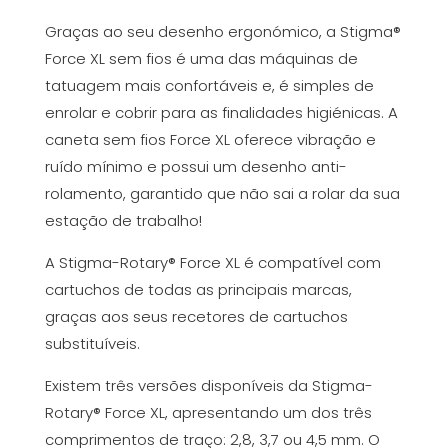
Graças ao seu desenho ergonómico, a Stigma®
Force XL sem fios é uma das máquinas de
tatuagem mais confortáveis e, é simples de
enrolar e cobrir para as finalidades higiénicas. A
caneta sem fios Force XL oferece vibração e
ruído mínimo e possui um desenho anti-
rolamento, garantido que não sai a rolar da sua
estação de trabalho!
A Stigma-Rotary® Force XL é compatível com
cartuchos de todas as principais marcas,
graças aos seus recetores de cartuchos
substituíveis.
Existem três versões disponíveis da Stigma-
Rotary® Force XL, apresentando um dos três
comprimentos de traço: 2,8, 3,7 ou 4,5 mm. O