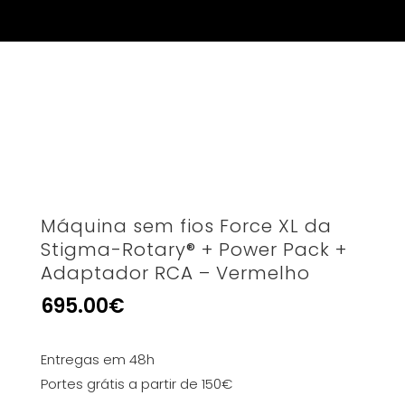
Máquina sem fios Force XL da
Stigma-Rotary® + Power Pack +
Adaptador RCA – Vermelho
695.00
€
Entregas em 48h
Portes grátis a partir de 150€