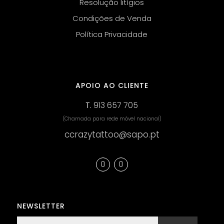
Resolução litígios
Condições de Venda
Política Privacidade
APOIO AO CLIENTE
T.
913 657 705
(Chamada para rede móvel nacional)
ccrazytattoo@sapo.pt
NEWSLETTER