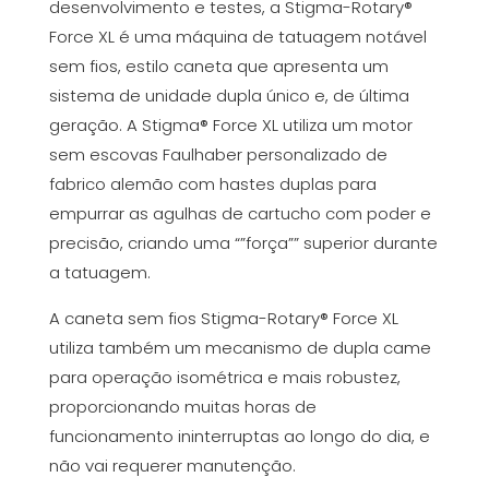
desenvolvimento e testes, a Stigma-Rotary®
Force XL é uma máquina de tatuagem notável
sem fios, estilo caneta que apresenta um
sistema de unidade dupla único e, de última
geração. A Stigma® Force XL utiliza um motor
sem escovas Faulhaber personalizado de
fabrico alemão com hastes duplas para
empurrar as agulhas de cartucho com poder e
precisão, criando uma “”força”” superior durante
a tatuagem.
A caneta sem fios Stigma-Rotary® Force XL
utiliza também um mecanismo de dupla came
para operação isométrica e mais robustez,
proporcionando muitas horas de
funcionamento ininterruptas ao longo do dia, e
não vai requerer manutenção.