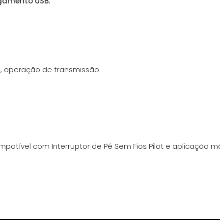
egamento USB.
e, operação de transmissão
patível com Interruptor de Pé Sem Fios Pilot e aplicação m