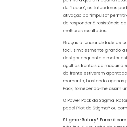
de “toque”, os tatuadores pod
ativação do “impulso” permiti
de responder à resistência da
melhores resultados.
Graças à funcionalidade de c
fácil, simplesmente girando a
desligar enquanto o motor es
agulhas frontais da máquina e
da frente estiverem apontadas
momento, bastando apenas par
Pack, fornecendo-lhe assim um
O Power Pack da Stigma-Rotary
pedal Pilot da Stigma® ou com
Stigma-Rotary® Force é com