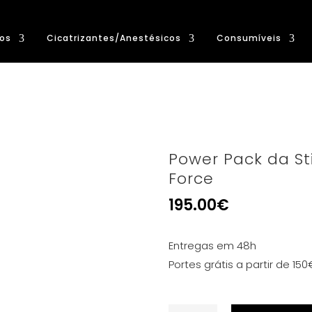
os
Cicatrizantes/Anestésicos
Consumíveis
Power Pack da S
Force
195.00
€
Entregas em 48h
Portes grátis a partir de 150