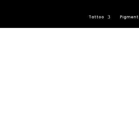
Tattoo
Pigment