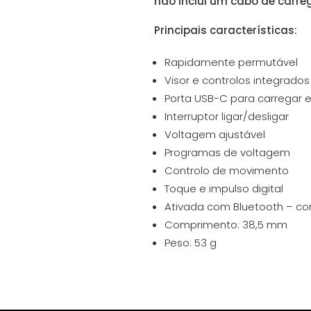
não inclui um cabo de carr
Principais características:
Rapidamente permutável
Visor e controlos integrados
Porta USB-C para carregar 
Interruptor ligar/desligar
Voltagem ajustável
Programas de voltagem
Controlo de movimento
Toque e impulso digital
Ativada com Bluetooth – com
Comprimento: 38,5 mm
Peso: 53 g