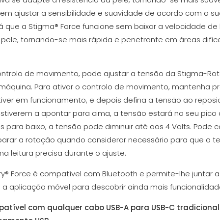
em ajustar a sensibilidade e suavidade de acordo com a sua 
rá que a Stigma® Force funcione sem baixar a velocidade de
 pele, tornando-se mais rápida e penetrante em áreas difíce
ontrolo de movimento, pode ajustar a tensão da Stigma-Rot
 máquina. Para ativar o controlo de movimento, mantenha pr
tiver em funcionamento, e depois defina a tensão ao repos
stiverem a apontar para cima, a tensão estará no seu pico d
 para baixo, a tensão pode diminuir até aos 4 Volts. Pode c
ar a rotação quando considerar necessário para que a te
a leitura precisa durante o ajuste.
® Force é compatível com Bluetooth e permite-lhe juntar a
 a aplicação móvel para descobrir ainda mais funcionalidad
patível com qualquer cabo USB-A para USB-C tradicional