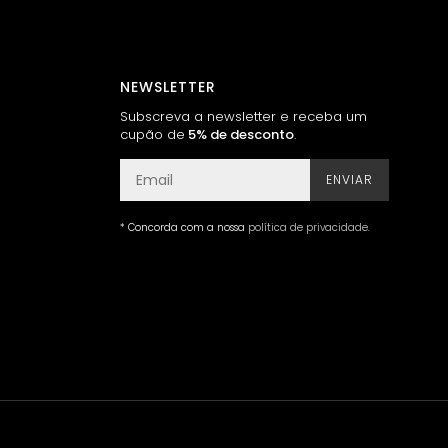
NEWSLETTER
Subscreva a newsletter e receba um
cupão de
5% de desconto
.
ENVIAR
* Concorda com a nossa
política de privacidade
.