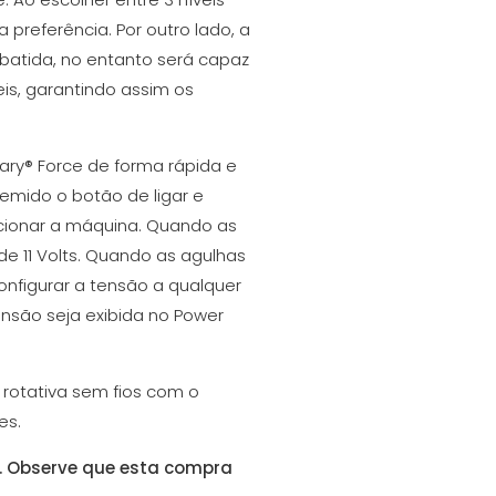
preferência. Por outro lado, a
 batida, no entanto será capaz
is, garantindo assim os
ary® Force de forma rápida e
emido o botão de ligar e
icionar a máquina. Quando as
e 11 Volts. Quando as agulhas
onfigurar a tensão a qualquer
nsão seja exibida no Power
 rotativa sem fios com o
es.
. Observe que esta compra