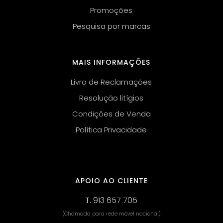
Promoções
Pesquisa por marcas
MAIS INFORMAÇÕES
Livro de Reclamações
Resolução litígios
Condições de Venda
Política Privacidade
APOIO AO CLIENTE
T.
913 657 705
(Chamada para rede móvel nacional)