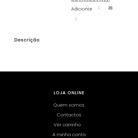
Adicionar
Adicionado
Adicionar
Descrição
LOJA ONLINE
Quem somos
Contactos
Ver carrinho
A minha conta