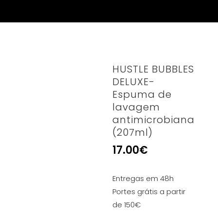
HUSTLE BUBBLES
DELUXE-
Espuma de
lavagem
antimicrobiana
(207ml)
17.00
€
Entregas em 48h
Portes grátis a partir
de 150€