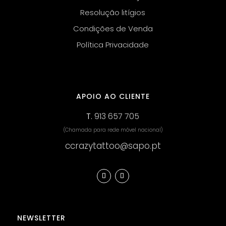
Resolução litígios
Condições de Venda
Política Privacidade
APOIO AO CLIENTE
T.
913 657 705
(Chamada para rede móvel nacional)
ccrazytattoo@sapo.pt
NEWSLETTER