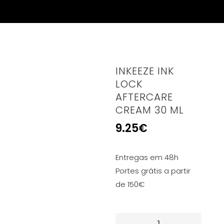
INKEEZE INK
LOCK
AFTERCARE
CREAM 30 ML
9.25
€
Entregas em 48h
Portes grátis a partir
de 150€
Quantidade