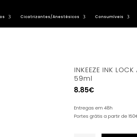
os
Cicatrizantes/Anestésicos
Consumíveis
INKEEZE INK LOCK
59ml
8.85
€
Entregas em 48h
Portes grátis a partir de 150