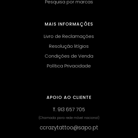
Pesquisa por marcas
MAIS INFORMAÇÕES
Livro de Reclamações
Resolução litígios
Condições de Venda
Política Privacidade
APOIO AO CLIENTE
T.
913 657 705
(Chamada para rede móvel nacional)
ccrazytattoo@sapo.pt