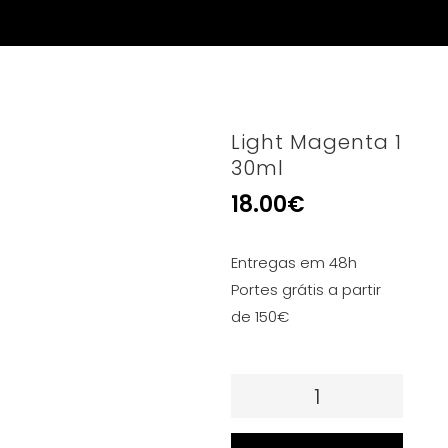
Light Magenta 1
30ml
18.00
€
Entregas em 48h
Portes grátis a partir
de 150€
Quantidade
de
Light