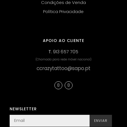
Condições de Venda
Política Privacidade
APOIO AO CLIENTE
T.
913 657 705
(Chamada para rede móvel nacional)
ccrazytattoo@sapo.pt
NEWSLETTER
ENVIAR