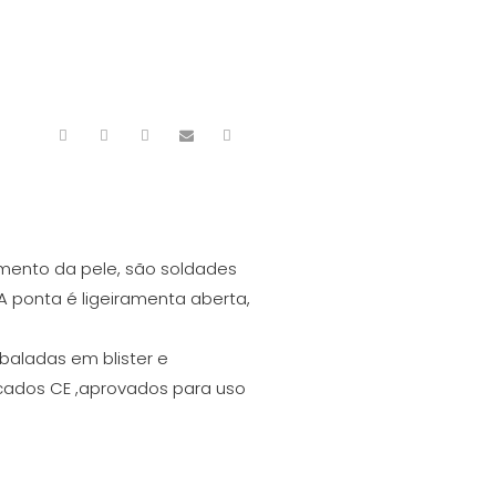
imento da pele, são soldades
 ponta é ligeiramenta aberta,
baladas em blister e
ercados CE ,aprovados para uso