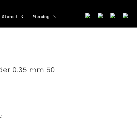
Stencil
Piercing
der 0.35 mm 50
€