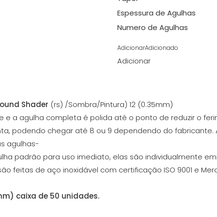
Espessura de Agulhas
Numero de Agulhas
Adicionar
Adicionado
Adicionar
ound Shader
(rs) /Sombra/Pintura) 12 (0.35mm)
 e a agulha completa é polida até o ponto de reduzir o fer
ta, podendo chegar até 8 ou 9 dependendo do fabricante. A
as agulhas-
ha padrão para uso imediato, elas são individualmente em
s são feitas de aço inoxidável com certificação ISO 9001 e M
mm) caixa de 50 unidades.