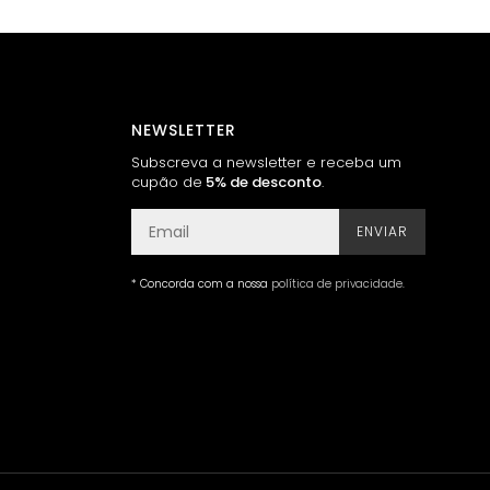
NEWSLETTER
Subscreva a newsletter e receba um
cupão de
5% de desconto
.
ENVIAR
* Concorda com a nossa
política de privacidade
.