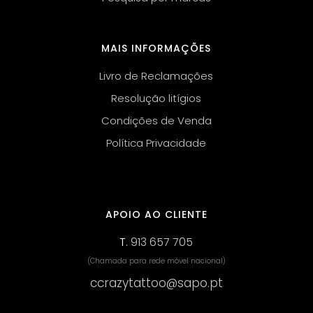
MAIS INFORMAÇÕES
Livro de Reclamações
Resolução litígios
Condições de Venda
Política Privacidade
APOIO AO CLIENTE
T.
913 657 705
(Chamada para rede móvel nacional)
ccrazytattoo@sapo.pt