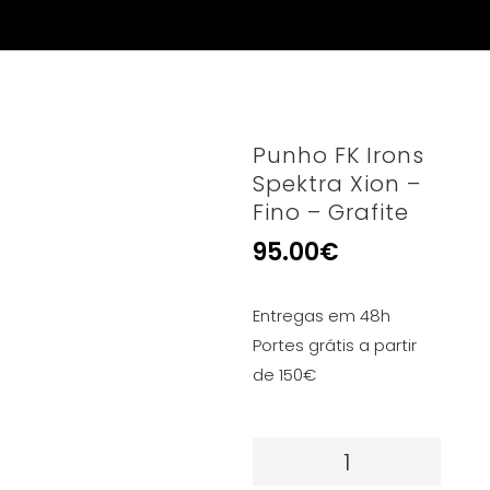
Punho FK Irons
Spektra Xion –
Fino – Grafite
95.00
€
Entregas em 48h
Portes grátis a partir
de 150€
Quantidade
de