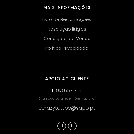
MAIS INFORMAÇÕES
Livro de Reclamações
Resolução litígios
Condições de Venda
Política Privacidade
APOIO AO CLIENTE
T.
913 657 705
(Chamada para rede móvel nacional)
ccrazytattoo@sapo.pt