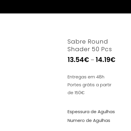
Sabre Round
Shader 50 Pcs
13.54
€
14.19
€
–
Entregas em 48h
Portes grátis a partir
de 150€
Espessura de Agulhas
Numero de Agulhas