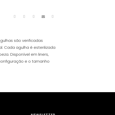
gulhas são verificadas
. Cada agulha é esterilizada
za. Disponível em liners,
 configuração e o tamanho