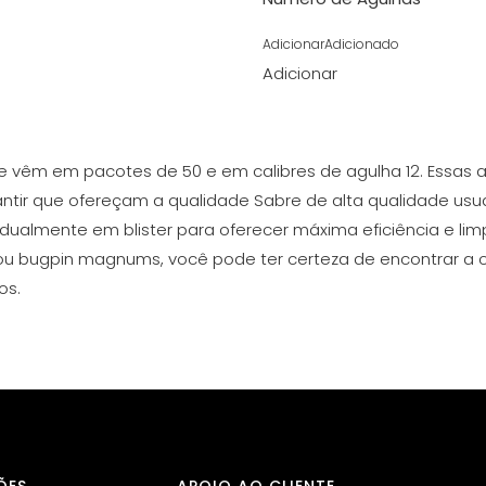
Adicionar
Adicionado
Adicionar
 vêm em pacotes de 50 e em calibres de agulha 12. Essas a
tir que ofereçam a qualidade Sabre de alta qualidade usual
ualmente em blister para oferecer máxima eficiência e limpe
 ou bugpin magnums, você pode ter certeza de encontrar a
os.