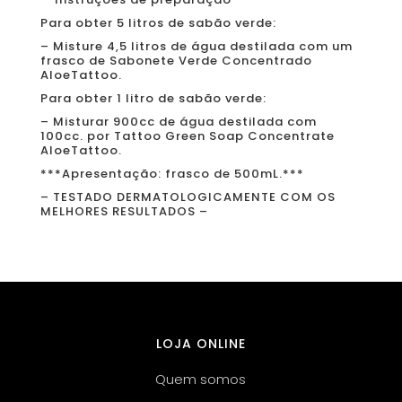
Para obter 5 litros de sabão verde:
– Misture 4,5 litros de água destilada com um
frasco de Sabonete Verde Concentrado
AloeTattoo.
Para obter 1 litro de sabão verde:
– Misturar 900cc de água destilada com
100cc. por Tattoo Green Soap Concentrate
AloeTattoo.
***Apresentação: frasco de 500mL.***
– TESTADO DERMATOLOGICAMENTE COM OS
MELHORES RESULTADOS –
LOJA ONLINE
Quem somos