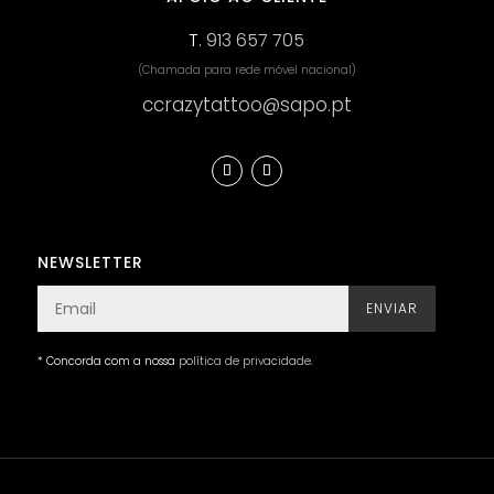
T.
913 657 705
(Chamada para rede móvel nacional)
ccrazytattoo@sapo.pt
NEWSLETTER
ENVIAR
* Concorda com a nossa
política de privacidade
.