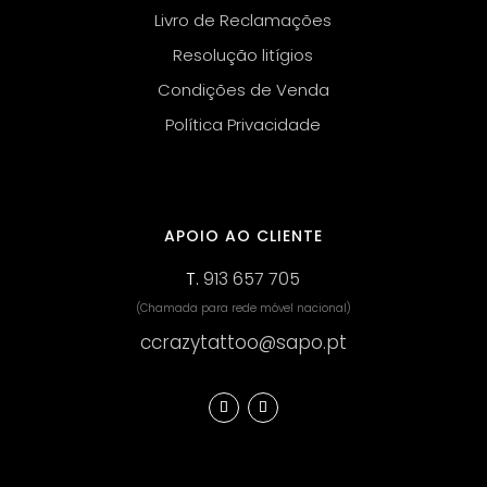
Livro de Reclamações
Resolução litígios
Condições de Venda
Política Privacidade
APOIO AO CLIENTE
T.
913 657 705
(Chamada para rede móvel nacional)
ccrazytattoo@sapo.pt