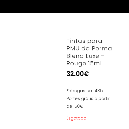
Tintas para
PMU da Perma
Blend Luxe –
Rouge 15ml
32.00
€
Entregas em 48h
Portes grátis a partir
de 150€
Esgotado