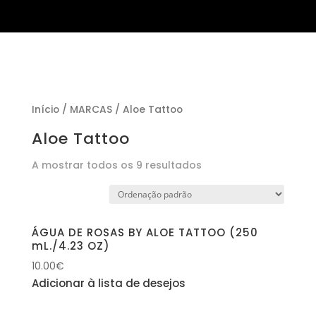
Início
/
MARCAS
/ Aloe Tattoo
Aloe Tattoo
A mostrar todos os 9 resultados
ÁGUA DE ROSAS BY ALOE TATTOO (250
mL./4.23 OZ)
10.00
€
Adicionar à lista de desejos