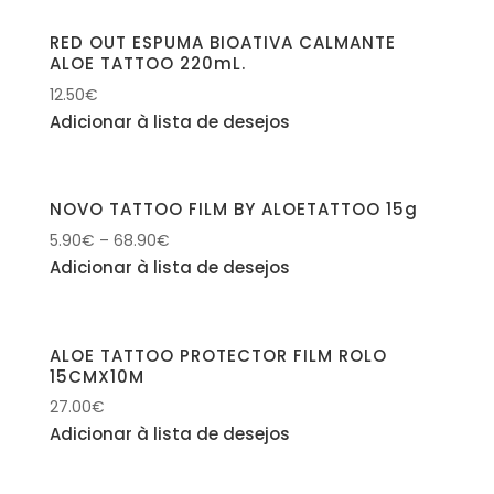
RED OUT ESPUMA BIOATIVA CALMANTE
ALOE TATTOO 220mL.
12.50
€
Adicionar à lista de desejos
NOVO TATTOO FILM BY ALOETATTOO 15g
5.90
€
–
68.90
€
Adicionar à lista de desejos
ALOE TATTOO PROTECTOR FILM ROLO
15CMX10M
27.00
€
Adicionar à lista de desejos